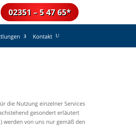
02351 – 5 47 65*
ttlungen
Kontakt
r die Nutzung einzelner Services
achstehend gesondert erläutert
ä.) werden von uns nur gemäß den