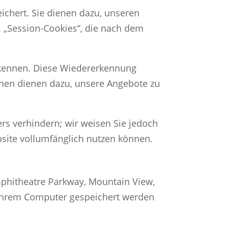
eichert. Sie dienen dazu, unseren
. „Session-Cookies“, die nach dem
rkennen. Diese Wiedererkennung
ionen dienen dazu, unsere Angebote zu
ers verhindern; wir weisen Sie jedoch
bsite vollumfänglich nutzen können.
mphitheatre Parkway, Mountain View,
f Ihrem Computer gespeichert werden