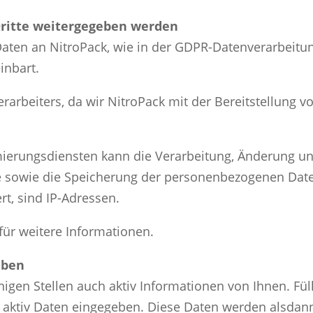
Dritte weitergegeben werden
aten an NitroPack, wie in der GDPR-Datenverarbeitu
inbart.
verarbeiters, da wir NitroPack mit der Bereitstellung
mierungsdiensten kann die Verarbeitung, Änderung un
te sowie die Speicherung der personenbezogenen Dat
rt, sind IP-Adressen.
für weitere Informationen.
aben
nigen Stellen auch aktiv Informationen von Ihnen. Fül
 aktiv Daten eingegeben. Diese Daten werden alsdann