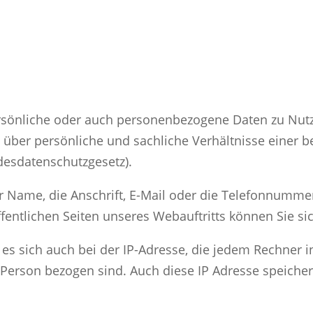
ersönliche oder auch personenbezogene Daten zu Nut
 über persönliche und sachliche Verhältnisse einer
desdatenschutzgesetz).
 Name, die Anschrift, E-Mail oder die Telefonnummer
öffentlichen Seiten unseres Webauftritts können Sie 
s sich auch bei der IP-Adresse, die jedem Rechner in
e Person bezogen sind. Auch diese IP Adresse speich