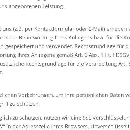
 uns angebotenen Leistung.
uns (z.B. per Kontaktformular oder E-Mail) erheben
eck der Beantwortung Ihres Anliegens bzw. für die 
n gespeichert und verwendet. Rechtsgrundlage für di
rtung Ihres Anliegens gemäß Art. 6 Abs. 1 lit. f DSGV
zusätzliche Rechtsgrundlage für die Verarbeitung Art. 
t.
etzlichen Vorkehrungen, um Ihre persönlichen Daten vo
iff zu schützen.
ich zu schützen, nutzen wir eine SSL Verschlüsselung
“ in der Adresszeile Ihres Browsers. Unverschlüsselte