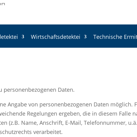
detektei
Wirtschaftsdetektei
Technische Ermi
 zu personenbezogenen Daten.
eine Angabe von personenbezogenen Daten möglich. Fü
bweichende Regelungen ergeben, die in diesem Falle n
n (z.B. Name, Anschrift, E-Mail, Telefonnummer, u.
hutzrechts verarbeitet.