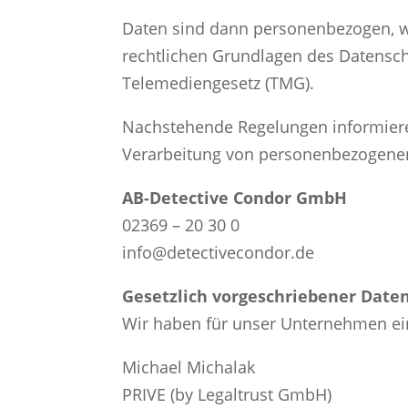
Daten sind dann personenbezogen, w
rechtlichen Grundlagen des Datensc
Telemediengesetz (TMG).
Nachstehende Regelungen informieren
Verarbeitung von personenbezogenen
AB-Detective Condor GmbH
02369 – 20 30 0
info@detectivecondor.de
Gesetzlich vorgeschriebener Date
Wir haben für unser Unternehmen ein
Michael Michalak
PRIVE (by Legaltrust GmbH)