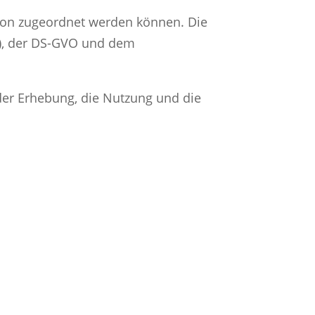
son zugeordnet werden können. Die
G), der DS-GVO und dem
er Erhebung, die Nutzung und die