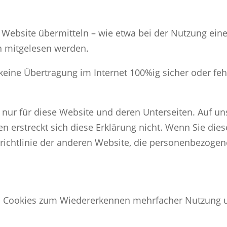
e Website übermitteln – wie etwa bei der Nutzung ein
en mitgelesen werden.
keine Übertragung im Internet 100%ig sicher oder fehle
 nur für diese Website und deren Unterseiten. Auf un
en erstreckt sich diese Erklärung nicht. Wenn Sie die
zrichtlinie der anderen Website, die personenbezog
g. Cookies zum Wiedererkennen mehrfacher Nutzung 