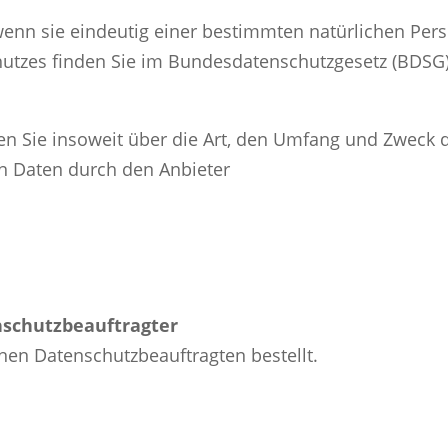
enn sie eindeutig einer bestimmten natürlichen Per
hutzes finden Sie im Bundesdatenschutzgesetz (BDS
 Sie insoweit über die Art, den Umfang und Zweck d
 Daten durch den Anbieter
nschutzbeauftragter
en Datenschutzbeauftragten bestellt.