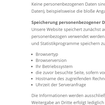
Keine personenbezogenen Daten sind s
Daten), beispielsweise die bloße Ang
Speicherung personenbezogener D
Unsere Website speichert zunächst au
personenbezogen verwendet werden. D
und Statistikprogramme speichern zu
Browsertyp
Browserversion
Ihr Betriebssystem
die zuvor besuchte Seite, sofern vo
Hostname des zugreifenden Rechne
Uhrzeit der Serveranfrage
Die Informationen werden ausschließ
Weitergabe an Dritte erfolgt ledigli