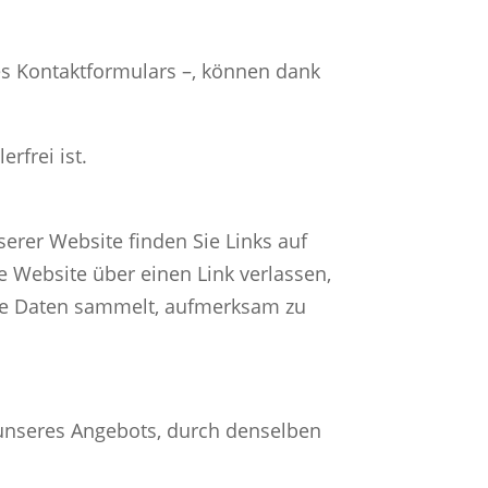
es Kontaktformulars –, können dank
rfrei ist.
serer Website finden Sie Links auf
se Website über einen Link verlassen,
ene Daten sammelt, aufmerksam zu
unseres Angebots, durch denselben