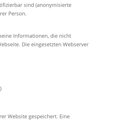
ifizierbar sind (anonymisierte
rer Person.
meine Informationen, die nicht
Webseite. Die eingesetzten Webserver
)
er Website gespeichert. Eine