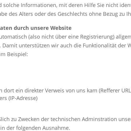
olche Informationen, mit deren Hilfe Sie nicht ident
abe des Alters oder des Geschlechts ohne Bezug zu Ih
aten durch unsere Website
tomatisch (also nicht über eine Registrierung) allge
amit unterstützen wir auch die Funktionalität der 
m Beispiel:
n dort ein direkter Verweis von uns kam (Refferer URL
rs (IP-Adresse)
lich zu Zwecken der technischen Adminstration unser
ch in der folgenden Ausnahme.