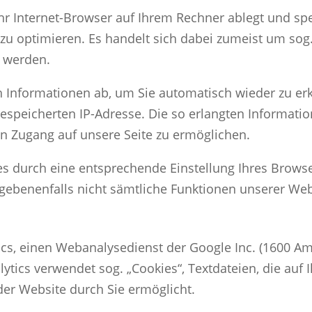
 Ihr Internet-Browser auf Ihrem Rechner ablegt und sp
 zu optimieren. Es handelt sich dabei zumeist um sog
t werden.
h Informationen ab, um Sie automatisch wieder zu e
gespeicherten IP-Adresse. Die so erlangten Informat
en Zugang auf unsere Seite zu ermöglichen.
ies durch eine entsprechende Einstellung Ihres Brows
gegebenenfalls nicht sämtliche Funktionen unserer We
ics, einen Webanalysedienst der Google Inc. (1600 A
lytics verwendet sog. „Cookies“, Textdateien, die au
der Website durch Sie ermöglicht.